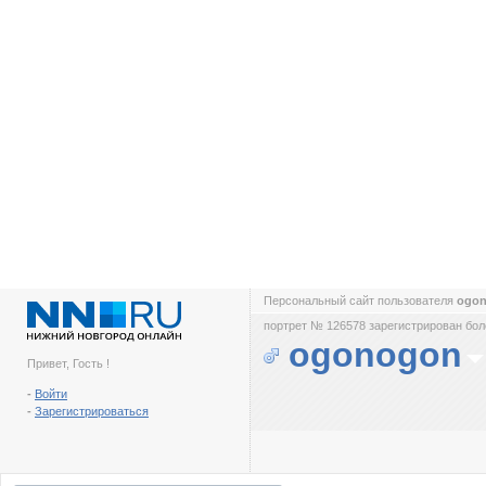
Персональный сайт пользователя
ogo
портрет № 126578 зарегистрирован боле
ogonogon
Привет, Гость !
-
Войти
-
Зарегистрироваться