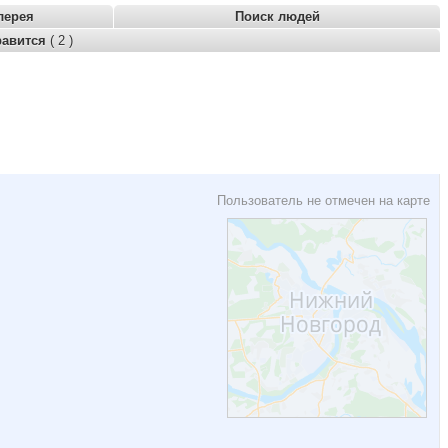
лерея
Поиск людей
равится
( 2 )
Пользователь не отмечен на карте